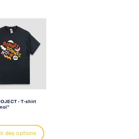
JECT - T-shirt
moi"
ir des options