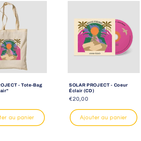
OJECT - Tote-Bag
SOLAR PROJECT - Coeur
air"
Éclair (CD)
Prix
€20,00
habituel
ter au panier
Ajouter au panier