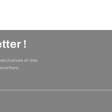
tter !
 exclusives et des
wsletters.