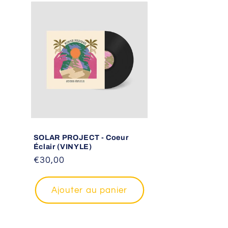
SOLAR PROJECT - Coeur
Éclair (VINYLE)
Prix
€30,00
habituel
Ajouter au panier