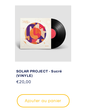
SOLAR PROJECT - Sucré
(VINYLE)
Prix
€20,00
habituel
Ajouter au panier