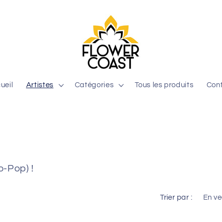
ueil
Artistes
Catégories
Tous les produits
Con
-Pop) !
Trier par :