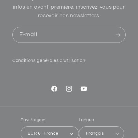
infos en avant-première, inscrivez-vous pour
recevoir nos newsletters.
E-mail
Conditions générales d'utilisation
Facebook
Instagram
YouTube
Pays/région
Langue
EUR € | France
Français